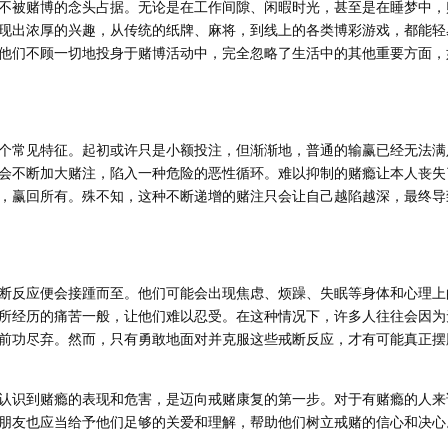
不被赌博的念头占据。无论是在工作间隙、闲暇时光，甚至是在睡梦中，
现出浓厚的兴趣，从传统的纸牌、麻将，到线上的各类博彩游戏，都能轻
他们不顾一切地投身于赌博活动中，完全忽略了生活中的其他重要方面，
个常见特征。起初或许只是小额投注，但渐渐地，普通的输赢已经无法满
会不断加大赌注，陷入一种危险的恶性循环。难以抑制的赌瘾让本人丧失
，赢回所有。殊不知，这种不断递增的赌注只会让自己越陷越深，最终导
断反应便会接踵而至。他们可能会出现焦虑、烦躁、失眠等身体和心理上
所经历的痛苦一般，让他们难以忍受。在这种情况下，许多人往往会因为
前功尽弃。然而，只有勇敢地面对并克服这些戒断反应，才有可能真正摆
认识到赌瘾的表现和危害，是迈向戒赌康复的第一步。对于有赌瘾的人来
朋友也应当给予他们足够的关爱和理解，帮助他们树立戒赌的信心和决心