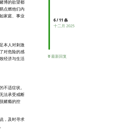
赌博的欲望都
易点燃他们内
如家庭、事业
6
/
11
条
十二月 2025
足本人对刺激
了对危险的感
最新回复
致经济与生活
的不适症状。
无法承受戒断
脱赌瘾的控
说，及时寻求
。