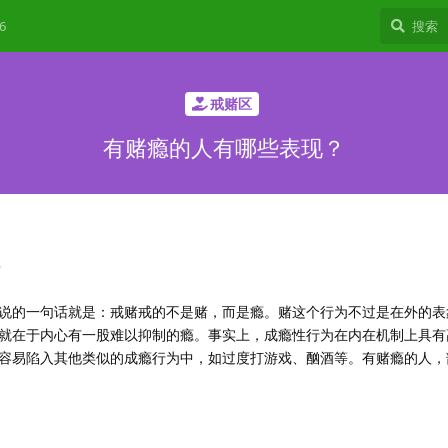
6
戒赌区
有赌瘾的人有哪些表现？
？
说的一句话就是：戒赌戒的不是赌，而是瘾。赌这个行为不过是在外的表
就在于内心有一股难以抑制的瘾。事实上，成瘾性行为在内在机制上具有
容易陷入其他类似的成瘾行为中，如过度打游戏、酗酒等。有赌瘾的人，