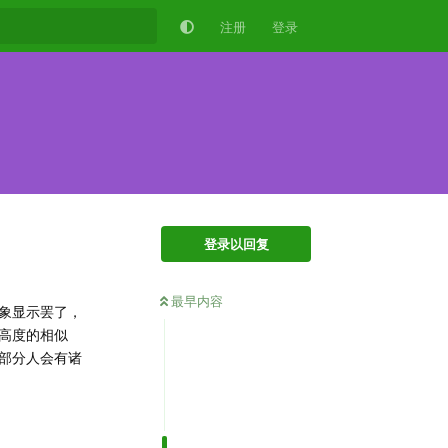
注册
登录
登录以回复
最早内容
象显示罢了，
高度的相似
部分人会有诸