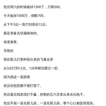
然后周六的时候输掉1500了，只剩500。
今天输掉1000万，倒数700。
从下午3点一直打到现在12点。
最近准备去切扁桃体的。
就老熬夜。
导致的
我在那儿打那种投出来的飞禽走兽
从3点打到12点。1分钟都没露过一把。
因为我这一直跟着
然后你想想脑子都打昏了。
然后最后我发现打不赢，把剩的五六百拿出来去玩电子。
然后手就一直在那儿按，一直在那儿按，整个心口都是很晃的。