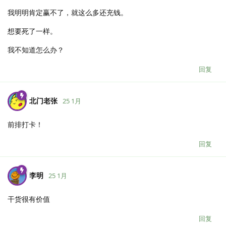
我明明肯定赢不了，就这么多还充钱。
想要死了一样。
我不知道怎么办？
回复
北门老张
25 1月
前排打卡！
回复
李明
25 1月
干货很有价值
回复