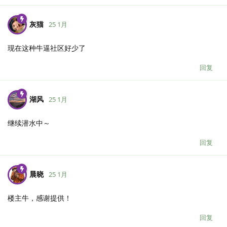
灰猫
25 1月
现在这种牛逼社区好少了
回复
湖风
25 1月
继续潜水中～
回复
晨晓
25 1月
楼主牛，感谢提供！
回复