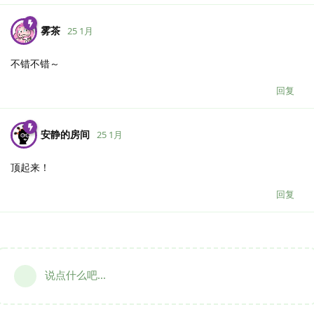
雾茶
25 1月
不错不错～
回复
安静的房间
25 1月
顶起来！
回复
说点什么吧...