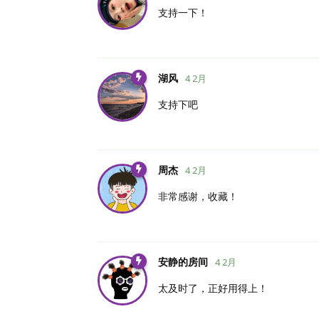
支持一下！
湖风
4 2月
支持下吧
周杰
4 2月
非常感谢，收藏！
安静的房间
4 2月
太及时了，正好用得上！