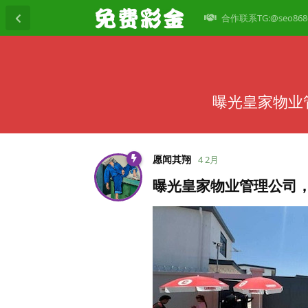
合作联系TG:@seo868
曝光皇家物业
愿闻其翔
4 2月
曝光皇家物业管理公司