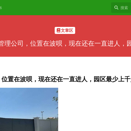
6
文章区
管理公司，位置在波呗，现在还在一直进人，
，位置在波呗，现在还在一直进人，园区最少上千