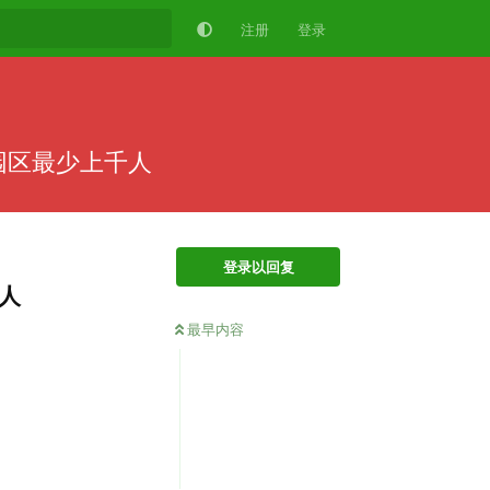
注册
登录
园区最少上千人
登录以回复
人
最早内容