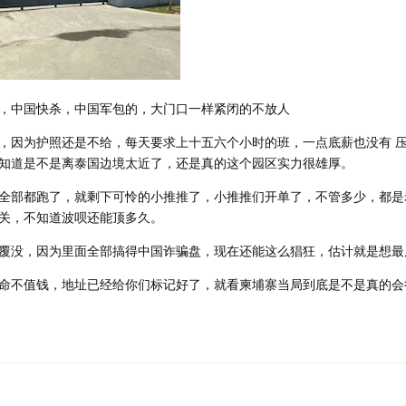
，中国快杀，中国军包的，大门口一样紧闭的不放人
，因为护照还是不给，每天要求上十五六个小时的班，一点底薪也没有 压
知道是不是离泰国边境太近了，还是真的这个园区实力很雄厚。
全部都跑了，就剩下可怜的小推推了，小推推们开单了，不管多少，都是
关，不知道波呗还能顶多久。
覆没，因为里面全部搞得中国诈骗盘，现在还能这么猖狂，估计就是想最
命不值钱，地址已经给你们标记好了，就看柬埔寨当局到底是不是真的会