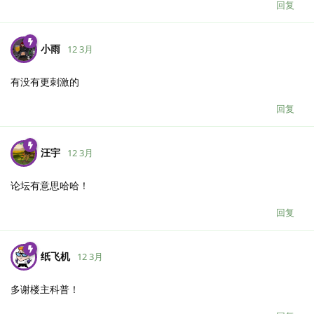
回复
小雨
12 3月
有没有更刺激的
回复
汪宇
12 3月
论坛有意思哈哈！
回复
纸飞机
12 3月
多谢楼主科普！