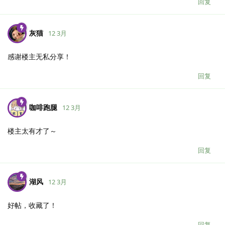
回复
灰猫
12 3月
感谢楼主无私分享！
回复
咖啡跑腿
12 3月
楼主太有才了～
回复
湖风
12 3月
好帖，收藏了！
回复