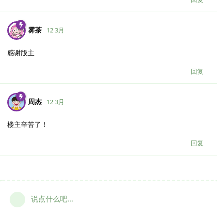
雾茶
12 3月
感谢版主
回复
周杰
12 3月
楼主辛苦了！
回复
说点什么吧...