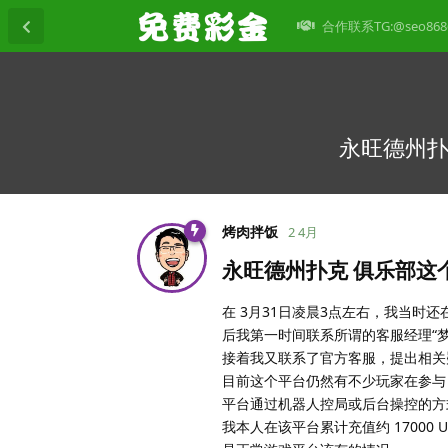
合作联系TG:@seo868
永旺德州扑
烤肉拌饭
2 4月
永旺德州扑克 俱乐部这
在 3月31日凌晨3点左右，我当
后我第一时间联系所谓的客服经理“
接着我又联系了官方客服，提出相关
目前这个平台仍然有不少玩家在参与
平台通过机器人控局或后台操控的方
我本人在该平台累计充值约 1700