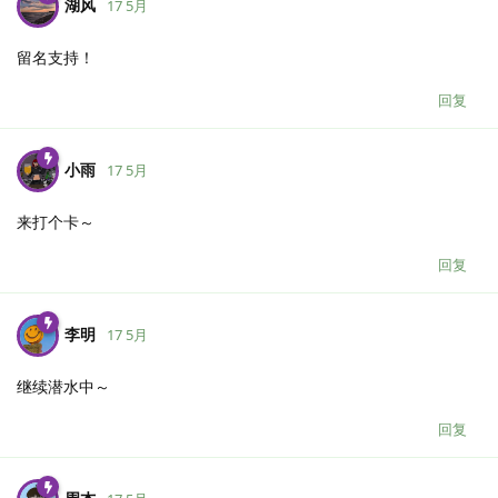
湖风
17 5月
留名支持！
回复
小雨
17 5月
来打个卡～
回复
李明
17 5月
继续潜水中～
回复