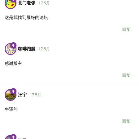
北门老张
17 5月
这是我找到最好的论坛
回复
咖啡跑腿
17 5月
感谢版主
回复
汪宇
17 5月
牛逼的
回复