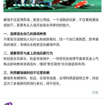
赌场不仅是博弈场，更是心理战。一个成熟的玩家，不仅要精通游
戏技巧，更要有从入场开始就全局掌控的能力。
一、选择适合自己的游戏种类
不要盲目追随别人玩什么热就跟着玩，找一个自己最熟悉、胜率最
高的项目，专精比全能更适合赌场环境。
二、观察荷官与桌上其他玩家行为
特别是在百家乐、轮盘等游戏中，一些荷官的发牌节奏甚至桌上气
氛会影响整体游戏流向，懂得“察言观色”往往能提前布局。
三、利用赌场福利但不过度依赖
赌场常有赠筹码、饮品、住宿等优惠，合理利用是聪明之举，但切
忌为了多领筹码而强行多玩，得不偿失。
回复