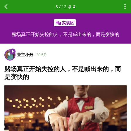
8
/
12
条
实战区
赌场真正开始失控的人，不是喊出来的，而是变快的
业主小丹
30 5月
赌场真正开始失控的人，不是喊出来的，而
是变快的