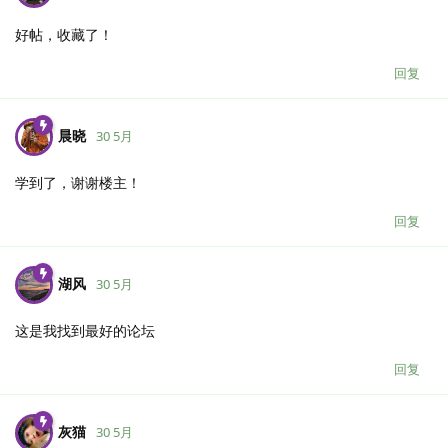
好帖，收藏了！
回复
晨晓
30 5月
学到了，谢谢楼主！
回复
湖风
30 5月
这是我找到最好的论坛
回复
灰猫
30 5月