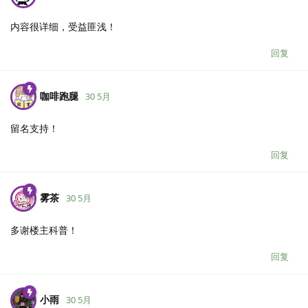
内容很详细，受益匪浅！
回复
咖啡跑腿
30 5月
留名支持！
回复
雾茶
30 5月
多谢楼主科普！
回复
小雨
30 5月