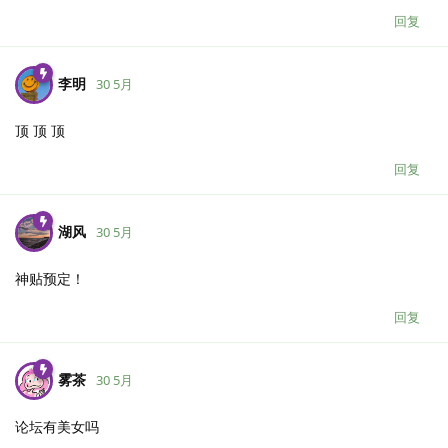
回复
李明
30 5月
顶 顶 顶
回复
湖风
30 5月
神贴预定！
回复
雾茶
30 5月
论坛有美女吗