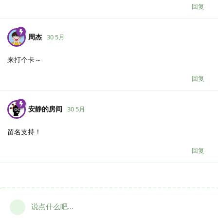
回复
周杰
30 5月
来打个卡～
回复
安静的房间
30 5月
留名支持！
回复
说点什么吧...