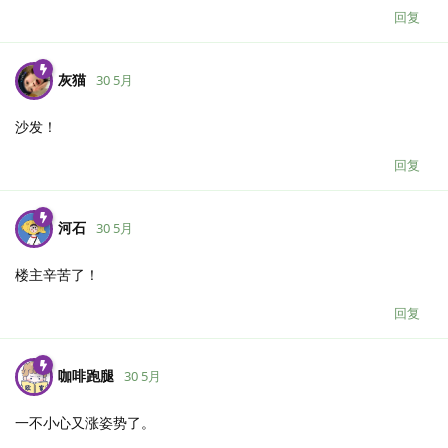
回复
灰猫
30 5月
沙发！
回复
河石
30 5月
楼主辛苦了！
回复
咖啡跑腿
30 5月
一不小心又涨姿势了。