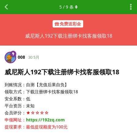
5
/
9
条
免费送彩金
威尼斯人192下载注册绑卡找客服领取18
008
30 5月
威尼斯人192下载注册绑卡找客服领取18
到账情况：自测【充值后果自负】
领取方式：下载注册绑卡找客服领取18
安全系数：低
平台资历：未知
会员评分：
★☆☆☆☆
申领网址：
https://192zq.com
提现要求：最低提现额度为100元