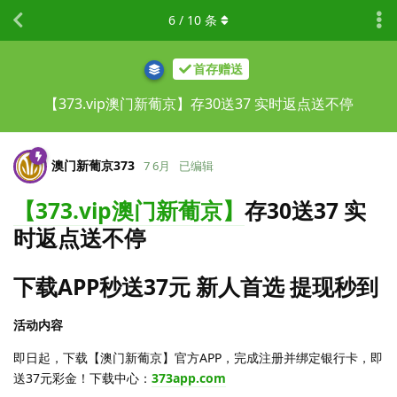
6
/
10
条
首存赠送
【373.vip澳门新葡京】存30送37 实时返点送不停
澳门新葡京373
7 6月
已编辑
【373.vip澳门新葡京】
存30送37 实
时返点送不停
下载APP秒送37元 新人首选 提现秒到
活动内容
即日起，下载【澳门新葡京】官方APP，完成注册并绑定银行卡，即
送37元彩金！下载中心：
373app.com