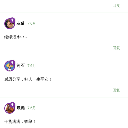
回复
灰猫
7 6月
继续潜水中～
回复
河石
7 6月
感恩分享，好人一生平安！
回复
晨晓
7 6月
干货满满，收藏！