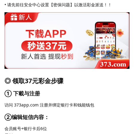
• 请先前往安全中心设置【密保问题】以激活彩金派送！！
◎ 领取37元彩金步骤
① 下載与注册
访问 373app.com 注册并绑定银行卡和钱能钱包
②编辑短信内容：
会员账号+银行卡后6位