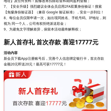
地址】及任何资料！如修改将扣除彩金和期间盈利金额；
7、【安全升级】强烈建议全体会员启用2FA双重身份验证！搜索
【免獴身份验证器】（兼容 Google 验证标准），安全一步到位！
8、每位会员仅限申请一次，如出现同姓名、手机号码、IP地址，则
视为 同一个人，公司有权拒绝派送彩金；
9、为避免文字理解差异，保留本活动最终解释权；
新人首存礼 首次存款 喜迎17777元
活动内容
新会员下载App注册账号后，完善个人信息绑定银行卡，首次存款
金额20元即送20元！最高可获17777元！