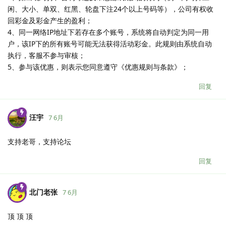
闲、大小、单双、红黑、轮盘下注24个以上号码等），公司有权收
回彩金及彩金产生的盈利；
4、同一网络IP地址下若存在多个账号，系统将自动判定为同一用
户，该IP下的所有账号可能无法获得活动彩金。此规则由系统自动
执行，客服不参与审核；
5、参与该优惠，则表示您同意遵守《优惠规则与条款》；
回复
汪宇
7 6月
支持老哥，支持论坛
回复
北门老张
7 6月
顶 顶 顶