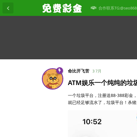
合作联系TG:@seo868
命比开飞苦
3 7月
ATM娱乐一个纯纯的垃
一个垃圾平台，注册送88-388彩金
就已经足够流水了，垃圾平台！杀猪