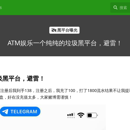
6
黑平台曝光
ATM娱乐一个纯纯的垃圾黑平台，避雷！
圾黑平台，避雷！
，注册后我到手138，注册之后，我充了100，打了1800流水结果不让我
盘，好在没充值太多，大家赌博需谨慎！