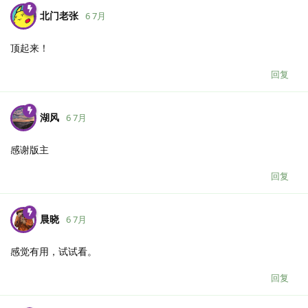
北门老张
6 7月
顶起来！
回复
湖风
6 7月
感谢版主
回复
晨晓
6 7月
感觉有用，试试看。
回复