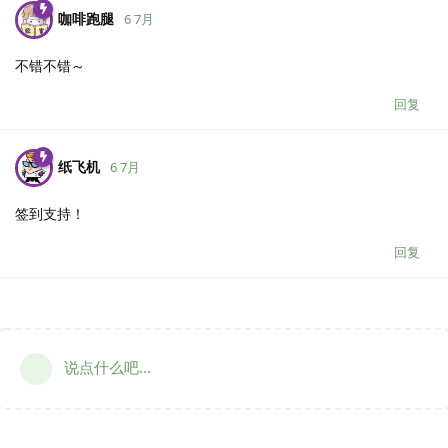
咖啡跑腿
6 7月
不错不错～
回复
纸飞机
6 7月
签到支持！
回复
说点什么吧...