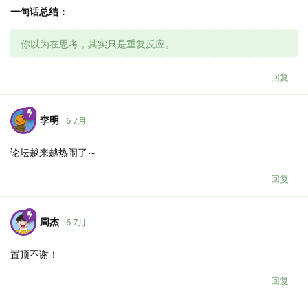
一句话总结：
你以为在思考，其实只是重复反应。
回复
李明
6 7月
论坛越来越热闹了～
回复
周杰
6 7月
置顶不谢！
回复