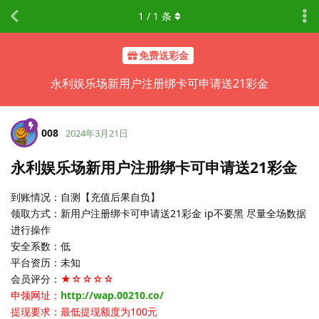
1
/
1
条
免费送彩金
永利娱乐场新用户注册绑卡可申请送21彩金
008
2024年3月21日
永利娱乐场新用户注册绑卡可申请送21彩金
到账情况：自测【充值后果自负】
领取方式：新用户注册绑卡可申请送21彩金 ip不要黑 尽量全场数据
进行操作
安全系数：低
平台资历：未知
会员评分：
★☆☆☆☆
申领网址：
http://wap.00210.co/
提现要求：最低提现额度为100元