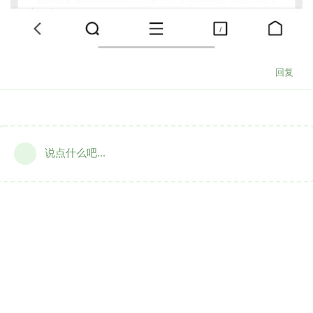
回复
说点什么吧...