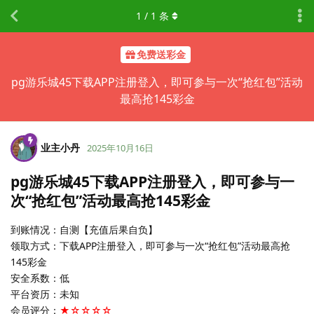
1
/
1
条
免费送彩金
pg游乐城45下载APP注册登入，即可参与一次“抢红包”活动
最高抢145彩金
业主小丹
2025年10月16日
pg游乐城45下载APP注册登入，即可参与一
次“抢红包”活动最高抢145彩金
到账情况：自测【充值后果自负】
领取方式：下载APP注册登入，即可参与一次“抢红包”活动最高抢
145彩金
安全系数：低
平台资历：未知
会员评分：
★☆☆☆☆