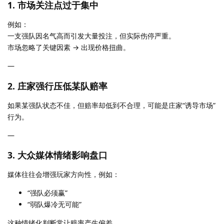
1. 市场关注点过于集中
例如：
一支强队因名气高而引发大量投注，但实际伤停严重。
市场忽略了关键因素 → 出现价格扭曲。
—
2. 庄家强行压低某队赔率
如果某强队状态不佳，但赔率却低到不合理，可能是庄家“诱导市场”
行为。
—
3. 大众媒体情绪影响盘口
媒体往往会增强玩家方向性，例如：
“强队必须赢”
“弱队爆冷无可能”
这种情绪化判断常让赔率产生偏差。