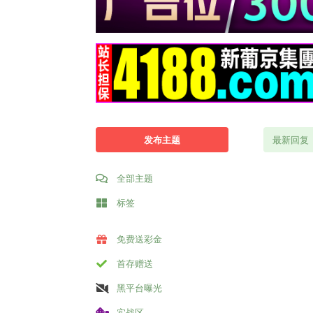
发布主题
最新回复
全部主题
标签
免费送彩金
首存赠送
黑平台曝光
实战区