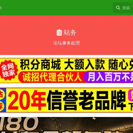
6
站务
论坛事务处理