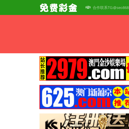
合作联系TG:@seo868