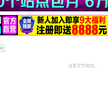
这里空空如也...