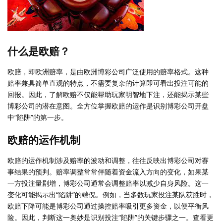
什么是欧赔？
欧赔，即欧洲赔率，是由欧洲博彩公司广泛使用的赔率格式。这种
赔率兼具简单直观的特点，不需要复杂的计算即可看出投注可能的
回报。因此，了解欧赔不仅能帮助玩家明智地下注，还能揭示某些
博彩公司的潜在意图。全方位掌握欧赔的运作是识别博彩公司开盘
中“陷阱”的第一步。
欧赔的运作机制
欧赔的运作机制涉及赔率的波动和调整，往往反映出博彩公司对赛
事结果的预判。赔率调整常常伴随着资金流入方向的变化，如果某
一方投注量剧增，博彩公司通常会调整赔率以减少自身风险。这一
变化可能揭示出“陷阱”的端倪。例如，当多数玩家投注某队获胜时，
欧赔下降可能是博彩公司通过操控赔率吸引更多资金，以便平衡风
险。因此，判断这一奥妙是识别投注“陷阱”的关键步骤之一。查看更