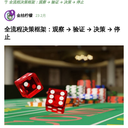
于
全流程决策框架：观察 → 验证 → 决策 → 停止
金桔柠檬
23 2月
全流程决策框架：观察 → 验证 → 决策 → 停
止