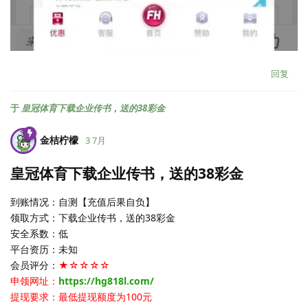
回复
于
皇冠体育下载企业传书，送的38彩金
金桔柠檬
3 7月
皇冠体育下载企业传书，送的38彩金
到账情况：自测【充值后果自负】
领取方式：下载企业传书，送的38彩金
安全系数：低
平台资历：未知
会员评分：
★☆☆☆☆
申领网址：
https://hg818l.com/
提现要求：最低提现额度为100元