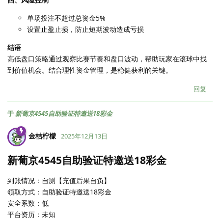
单场投注不超过总资金5%
设置止盈止损，防止短期波动造成亏损
结语
高低盘口策略通过观察比赛节奏和盘口波动，帮助玩家在滚球中找
到价值机会。结合理性资金管理，是稳健获利的关键。
回复
于
新葡京4545自助验证特邀送18彩金
金桔柠檬
2025年12月13日
新葡京4545自助验证特邀送18彩金
到账情况：自测【充值后果自负】
领取方式：自助验证特邀送18彩金
安全系数：低
平台资历：未知