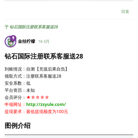
回复
于
钻石国际注册联系客服送28
金桔柠檬
16 3月
钻石国际注册联系客服送28
到账情况：自测【充值后果自负】
领取方式：注册联系客服送28
安全系数：低
平台资历：未知
会员评分：
★☆☆☆☆
申领网址：
http://zsyule.com/
提现要求：最低提现额度为100元
图例介绍