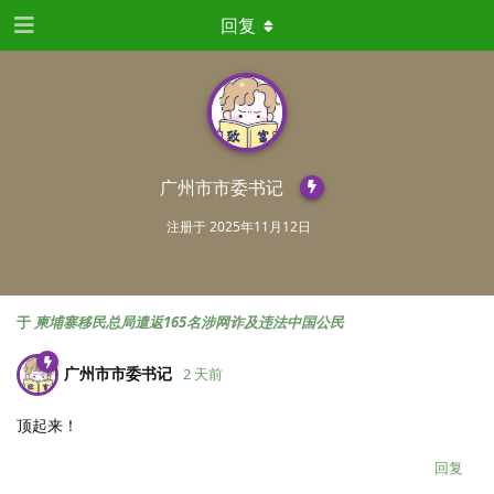
回复
广州市市委书记
注册于
2025年11月12日
于
柬埔寨移民总局遣返165名涉网诈及违法中国公民
广州市市委书记
2 天前
顶起来！
回复