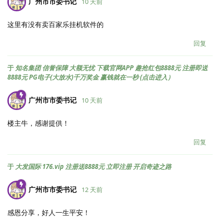
广州市市委书记
10 天前
这里有没有卖百家乐挂机软件的
回复
于
知名集团 信誉保障 大额无忧 下载官网APP 趣抢红包8888元 注册即送
8888元 PG电子(大放水)千万奖金 赢钱就在一秒 (点击进入）
广州市市委书记
10 天前
楼主牛，感谢提供！
回复
于
大发国际 176.vip 注册送8888元 立即注册 开启奇迹之路
广州市市委书记
12 天前
感恩分享，好人一生平安！