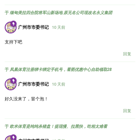
于
缅甸美拉四合院将军山新场地 原无名公司现改名永义集团
广州市市委书记
10 天前
支持下吧
回复
于
凤凰体育注册绑卡绑定手机号，看图优惠中心自助领取28
广州市市委书记
10 天前
好久没来了，冒个泡！
回复
于
欧米体育是纯纯杀猪盘！提现慢、拉黑快，吃相太难看