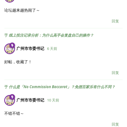
论坛越来越热闹了～
回复
于
线上投注记录分析：为什么高手会复盘自己的操作？
广州市市委书记
6 天前
好帖，收藏了！
回复
于
什么是「No Commission Baccarat」？免佣百家乐有什么不同？
广州市市委书记
10 天前
不错不错～
回复