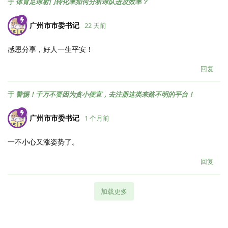
于
体育足球射门转化率如何分析球队进攻效率？
广州市市委书记
22 天前
感恩分享，好人一生平安！
回复
于
警惕！千万不要因为贪小便宜，去注册这类来路不明的平台！
广州市市委书记
1 个月前
一不小心又涨姿势了。
回复
加载更多